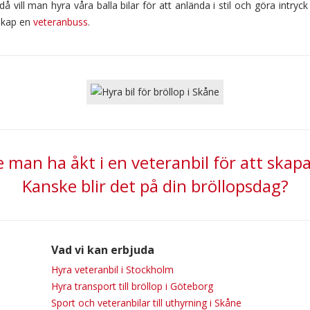
å vill man hyra våra balla bilar för att anlända i stil och göra intryc
lskap en
veteranbuss
.
 man ha åkt i en veteranbil för att skap
Kanske blir det på din bröllopsdag?
Vad vi kan erbjuda
Hyra veteranbil i Stockholm
Hyra transport till bröllop i Göteborg
Sport och veteranbilar till uthyrning i Skåne