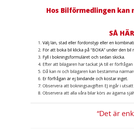
Hos Bilförmedlingen kan ma
SÅ HÄR
Välj län, stad eller fordonstyp eller en kombina
För att boka bil klicka på “BOKA” under den bil n
Fyll i bokningsformuläret och sedan skicka.
Efter att bilägaren har tackat JA till er förfråga
Då kan ni och bilägaren kan bestämma närmare
Er förfrågan är ej bindande och kostar inget.
Observera att bokningsavgiften EJ ingår i utsatt 
Observera att alla våra bilar körs av ägarna sjä
“Det är enk