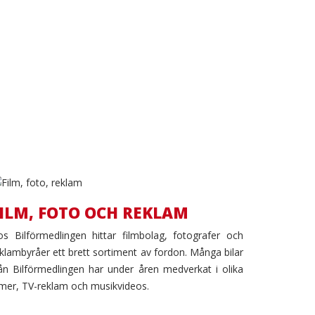
FILM,
ILM, FOTO OCH REKLAM
s Bilförmedlingen hittar filmbolag, fotografer och
FOTO
klambyråer ett brett sortiment av fordon. Många bilar
ån Bilförmedlingen har under åren medverkat i olika
OCH
lmer, TV-reklam och musikvideos.