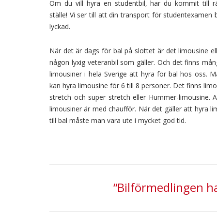
Om du vill hyra en studentbil, har du kommit till r
ställe! Vi ser till att din transport för studentexamen b
lyckad.
När det är dags för bal på slottet är det limousine el
någon lyxig veteranbil som gäller. Och det finns må
limousiner i hela Sverige att hyra för bal hos oss. 
kan hyra limousine för 6 till 8 personer. Det finns limo
stretch och super stretch eller Hummer-limousine. A
limousiner är med chaufför. När det gäller att hyra l
till bal måste man vara ute i mycket god tid.
“Bilförmedlingen h