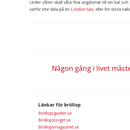
Under våren skall våra fina ungdomar till sin bal och d
varför inte dela på en
London taxi
, eller för stora säl
Någon gång i livet måste
Länkar för bröllop
Bröllopsguiden.se
Bröllopstorget.se
Bröllopsmagazinet.se