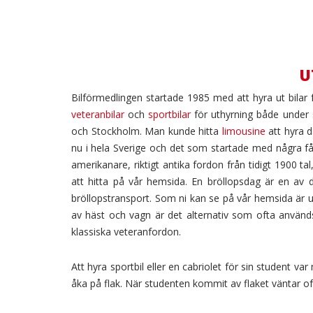
U
Bilförmedlingen startade 1985 med att hyra ut bilar 
veteranbilar
och
sportbilar
för uthyrning både under 
och Stockholm. Man kunde hitta
limousine
att hyra d
nu i hela Sverige och det som startade med några få b
amerikanare, riktigt antika fordon från tidigt 1900 tal
att hitta på vår hemsida. En bröllopsdag är en av 
bröllopstransport. Som ni kan se på vår hemsida är utb
av häst och vagn är det alternativ som ofta använd
klassiska veteranfordon.
Att hyra sportbil eller en cabriolet för sin student v
åka på flak. När studenten kommit av flaket väntar ofta