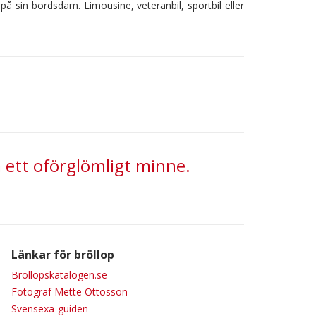
k på sin bordsdam. Limousine, veteranbil, sportbil eller
a ett oförglömligt minne.
Länkar för bröllop
Bröllopskatalogen.se
Fotograf Mette Ottosson
Svensexa-guiden